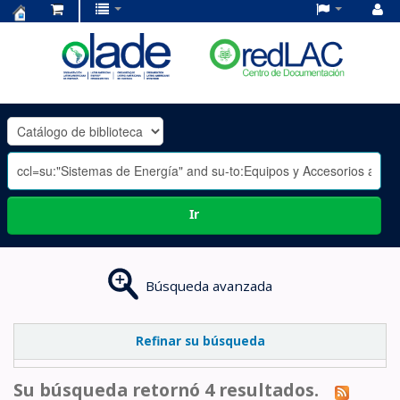
Centro
de
Documentación
OLADE
-
Ir
Búsqueda avanzada
Refinar su búsqueda
Su búsqueda retornó 4 resultados.