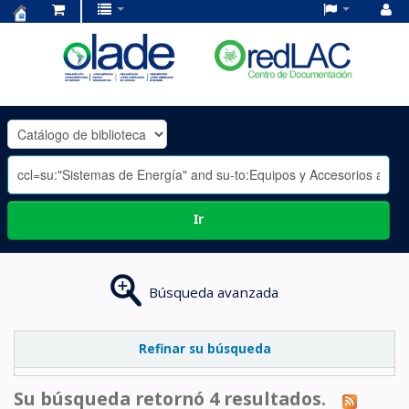
Centro
de
Documentación
OLADE
-
Ir
Búsqueda avanzada
Refinar su búsqueda
Su búsqueda retornó 4 resultados.