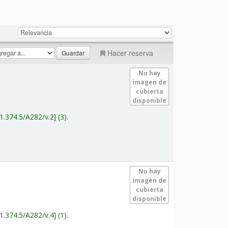
Hacer reserva
No hay
imagen de
cubierta
disponible
1.374.5/A282/v.2
(3).
No hay
imagen de
cubierta
disponible
1.374.5/A282/v.4
(1).