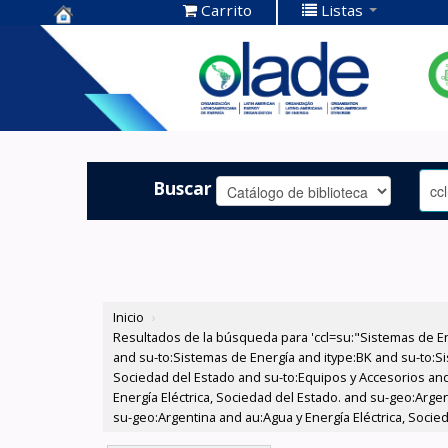
Carrito
Listas
Centro de
Documentación
OLADE -
Buscar
Inicio
›
Resultados de la búsqueda para 'ccl=su:"Sistemas de E
and su-to:Sistemas de Energía and itype:BK and su-to:Si
Sociedad del Estado and su-to:Equipos y Accesorios and
Energía Eléctrica, Sociedad del Estado. and su-geo:Arge
su-geo:Argentina and au:Agua y Energía Eléctrica, Socied