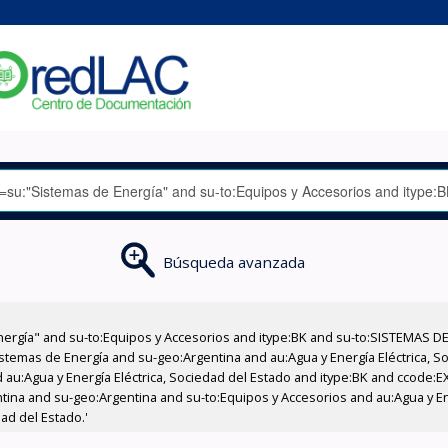
Búsqueda avanzada
nergía" and su-to:Equipos y Accesorios and itype:BK and su-to:SISTEMAS D
stemas de Energía and su-geo:Argentina and au:Agua y Energía Eléctrica, Soc
 au:Agua y Energía Eléctrica, Sociedad del Estado and itype:BK and ccode:E
ntina and su-geo:Argentina and su-to:Equipos y Accesorios and au:Agua y En
ad del Estado.'