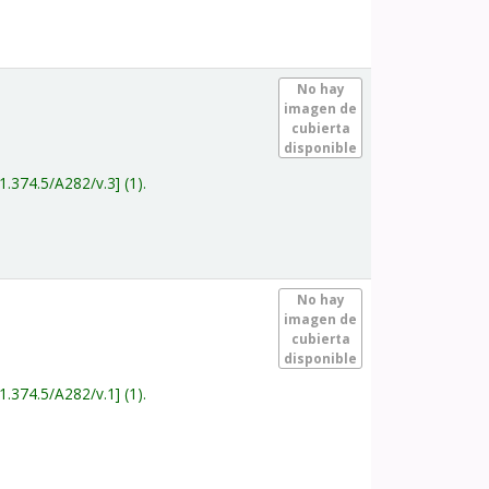
.
No hay
imagen de
cubierta
disponible
1.374.5/A282/v.3
(1).
.
No hay
imagen de
cubierta
disponible
1.374.5/A282/v.1
(1).