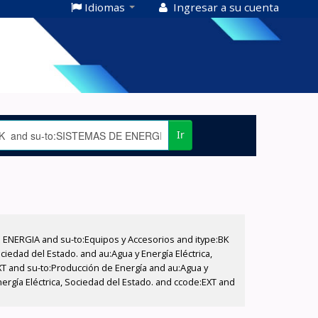
Idiomas
Ingresar a su cuenta
Ir
E ENERGIA and su-to:Equipos y Accesorios and itype:BK
iedad del Estado. and au:Agua y Energía Eléctrica,
XT and su-to:Producción de Energía and au:Agua y
ergía Eléctrica, Sociedad del Estado. and ccode:EXT and