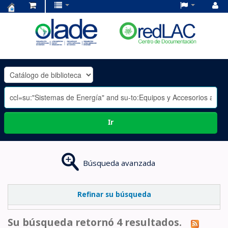
Centro
de
Documentación
OLADE
-
Ir
Búsqueda avanzada
Refinar su búsqueda
Su búsqueda retornó 4 resultados.