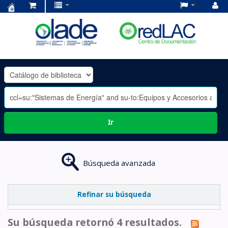
Centro
de
Documentación
OLADE
-
Ir
Búsqueda avanzada
Refinar su búsqueda
Su búsqueda retornó 4 resultados.