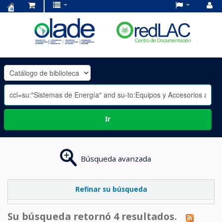
Centro
de
Documentación
OLADE
-
Ir
Búsqueda avanzada
Refinar su búsqueda
Su búsqueda retornó 4 resultados.