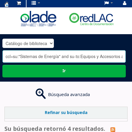
Centro
de
Documentación
OLADE
-
Ir
Búsqueda avanzada
Refinar su búsqueda
Su búsqueda retornó 4 resultados.