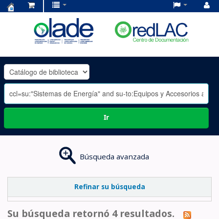
Centro
de
Documentación
OLADE
-
Ir
Búsqueda avanzada
Refinar su búsqueda
Su búsqueda retornó 4 resultados.