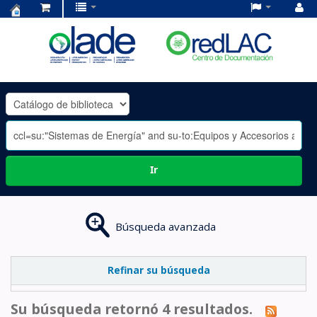
Centro
de
Documentación
OLADE
-
Ir
Búsqueda avanzada
Refinar su búsqueda
Su búsqueda retornó 4 resultados.