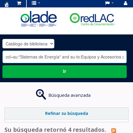
Centro
de
Documentación
OLADE
-
Ir
Búsqueda avanzada
Refinar su búsqueda
Su búsqueda retornó 4 resultados.