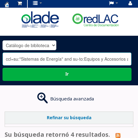
Centro
de
Documentación
OLADE
-
Ir
Búsqueda avanzada
Refinar su búsqueda
Su búsqueda retornó 4 resultados.