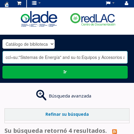
Centro
de
Documentación
OLADE
-
Ir
Búsqueda avanzada
Refinar su búsqueda
Su búsqueda retornó 4 resultados.