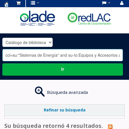
Centro
de
Documentación
OLADE
-
Ir
Búsqueda avanzada
Refinar su búsqueda
Su búsqueda retornó 4 resultados.