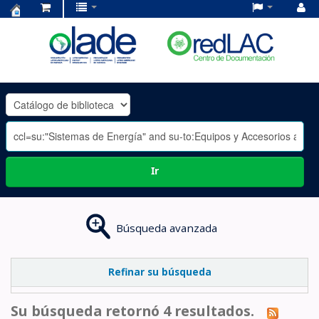
Centro
de
Documentación
OLADE
-
Ir
Búsqueda avanzada
Refinar su búsqueda
Su búsqueda retornó 4 resultados.