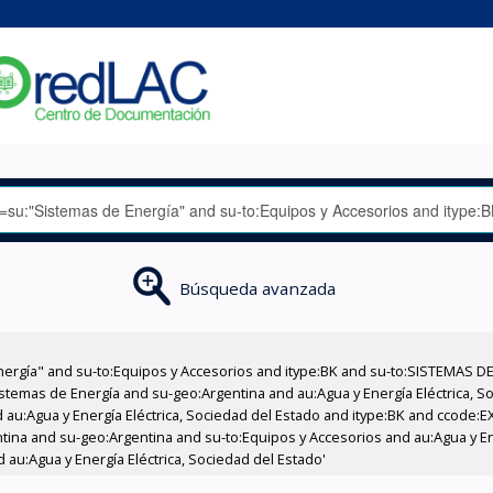
Búsqueda avanzada
nergía" and su-to:Equipos y Accesorios and itype:BK and su-to:SISTEMAS D
stemas de Energía and su-geo:Argentina and au:Agua y Energía Eléctrica, Soc
 au:Agua y Energía Eléctrica, Sociedad del Estado and itype:BK and ccode:E
ntina and su-geo:Argentina and su-to:Equipos y Accesorios and au:Agua y En
 au:Agua y Energía Eléctrica, Sociedad del Estado'