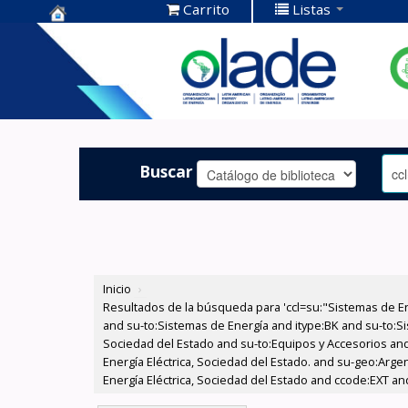
Carrito
Listas
Centro de
Documentación
OLADE -
Buscar
Inicio
›
Resultados de la búsqueda para 'ccl=su:"Sistemas de E
and su-to:Sistemas de Energía and itype:BK and su-to:Si
Sociedad del Estado and su-to:Equipos y Accesorios and
Energía Eléctrica, Sociedad del Estado. and su-geo:Arge
Energía Eléctrica, Sociedad del Estado and ccode:EXT and