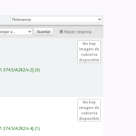
Hacer reserva
No hay
imagen de
cubierta
disponible
1.374.5/A282/v.2
(3).
No hay
imagen de
cubierta
disponible
1.374.5/A282/v.4
(1).