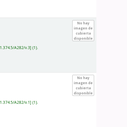
.
No hay
imagen de
cubierta
disponible
1.374.5/A282/v.3
(1).
.
No hay
imagen de
cubierta
disponible
1.374.5/A282/v.1
(1).