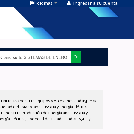
Idiomas
Ingresar a su cuenta
Ir
E ENERGIA and su-to:Equipos y Accesorios and itype:BK
iedad del Estado. and au:Agua y Energía Eléctrica,
XT and su-to:Producción de Energía and au:Agua y
ergía Eléctrica, Sociedad del Estado. and au:Agua y