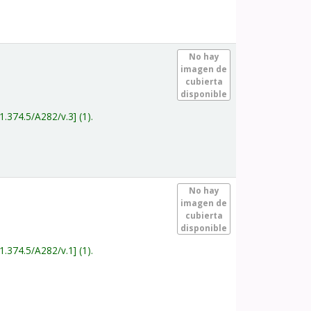
.
No hay
imagen de
cubierta
disponible
1.374.5/A282/v.3
(1).
.
No hay
imagen de
cubierta
disponible
1.374.5/A282/v.1
(1).