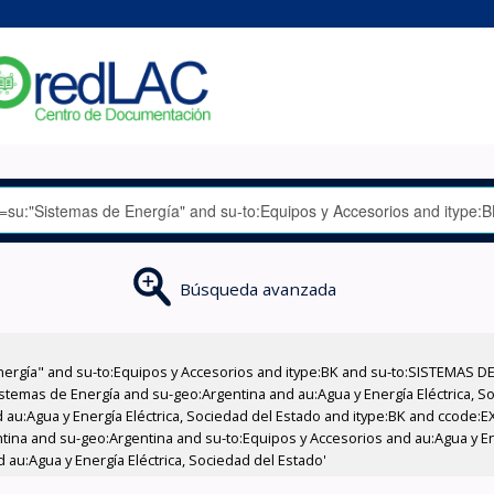
Búsqueda avanzada
nergía" and su-to:Equipos y Accesorios and itype:BK and su-to:SISTEMAS D
stemas de Energía and su-geo:Argentina and au:Agua y Energía Eléctrica, Soc
 au:Agua y Energía Eléctrica, Sociedad del Estado and itype:BK and ccode:E
ntina and su-geo:Argentina and su-to:Equipos y Accesorios and au:Agua y En
 au:Agua y Energía Eléctrica, Sociedad del Estado'