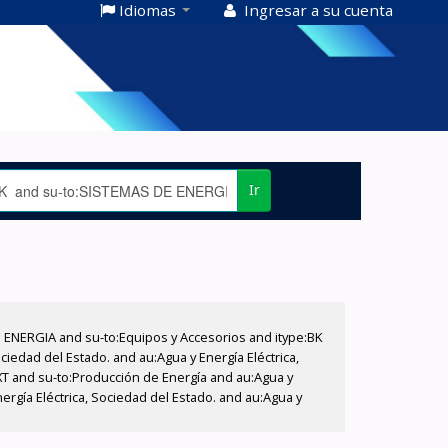
Idiomas
Ingresar a su cuenta
Ir
E ENERGIA and su-to:Equipos y Accesorios and itype:BK
iedad del Estado. and au:Agua y Energía Eléctrica,
XT and su-to:Producción de Energía and au:Agua y
ergía Eléctrica, Sociedad del Estado. and au:Agua y