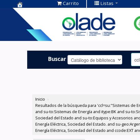
Carrito
Listas
Centro de
Documentación
OLADE -
Buscar
Inicio
›
Resultados de la búsqueda para 'ccl=su:"Sistemas de E
and su-to:Sistemas de Energía and itype:BK and su-to:Si
Sociedad del Estado and su-to:Equipos y Accesorios and
Energía Eléctrica, Sociedad del Estado. and su-geo:Arge
Energía Eléctrica, Sociedad del Estado and ccode:EXT and