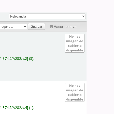
Hacer reserva
No hay
imagen de
cubierta
disponible
1.374.5/A282/v.2
(3).
No hay
imagen de
cubierta
disponible
1.374.5/A282/v.4
(1).