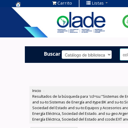
Carrito
Listas
Centro de
Documentación
OLADE -
Buscar
Inicio
›
Resultados de la búsqueda para 'ccl=su:"Sistemas de E
and su-to:Sistemas de Energía and itype:BK and su-to:Si
Sociedad del Estado and su-to:Equipos y Accesorios and
Energía Eléctrica, Sociedad del Estado. and su-geo:Arge
Energía Eléctrica, Sociedad del Estado and ccode:EXT and