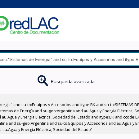
Búsqueda avanzada
nergía" and su-to:Equipos y Accesorios and itype:BK and su-to:SISTEMAS D
stemas de Energía and su-geo:Argentina and au:Agua y Energía Eléctrica, Soc
 au:Agua y Energía Eléctrica, Sociedad del Estado and itype:BK and ccode:E
ntina and su-geo:Argentina and su-to:Equipos y Accesorios and au:Agua y En
 au:Agua y Energía Eléctrica, Sociedad del Estado'