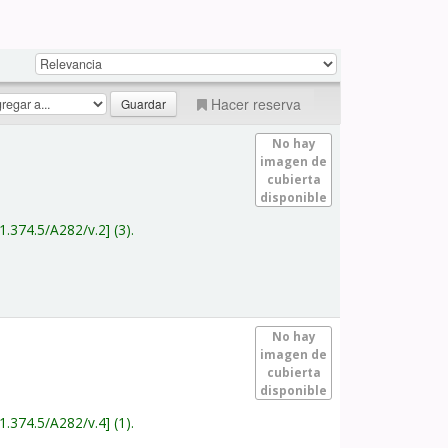
Hacer reserva
No hay
imagen de
cubierta
disponible
1.374.5/A282/v.2
(3).
No hay
imagen de
cubierta
disponible
1.374.5/A282/v.4
(1).