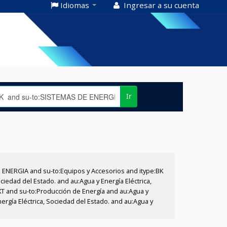
Idiomas
Ingresar a su cuenta
Ir
E ENERGIA and su-to:Equipos y Accesorios and itype:BK
iedad del Estado. and au:Agua y Energía Eléctrica,
XT and su-to:Producción de Energía and au:Agua y
ergía Eléctrica, Sociedad del Estado. and au:Agua y