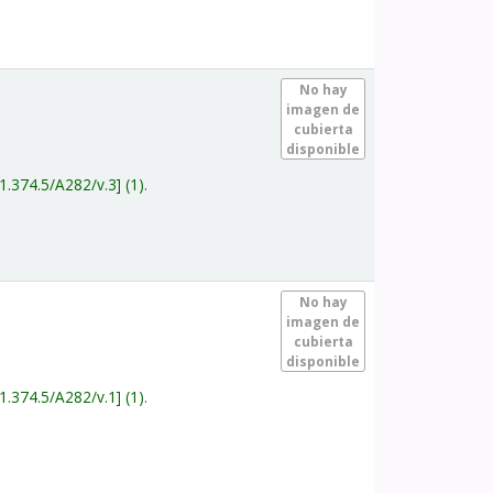
.
No hay
imagen de
cubierta
disponible
1.374.5/A282/v.3
(1).
.
No hay
imagen de
cubierta
disponible
1.374.5/A282/v.1
(1).