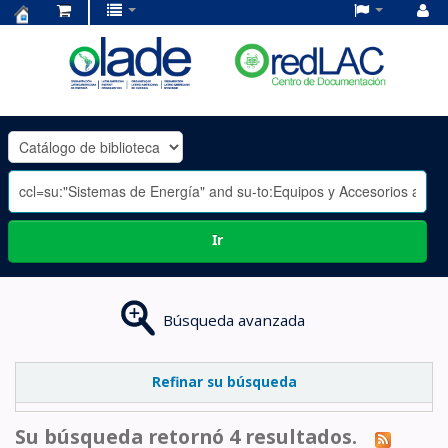
Centro
de
Documentación
OLADE
-
Ir
Búsqueda avanzada
Refinar su búsqueda
Su búsqueda retornó 4 resultados.