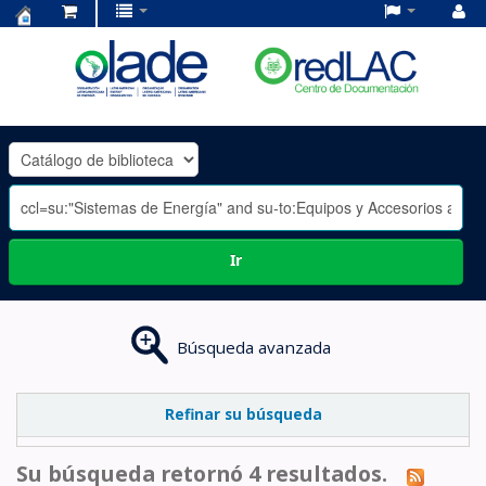
Centro
de
Documentación
OLADE
-
Ir
Búsqueda avanzada
Refinar su búsqueda
Su búsqueda retornó 4 resultados.