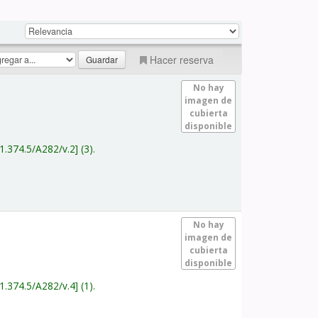
Hacer reserva
No hay
imagen de
cubierta
disponible
1.374.5/A282/v.2
(3).
No hay
imagen de
cubierta
disponible
1.374.5/A282/v.4
(1).