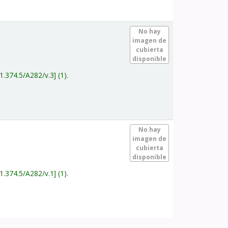
.
No hay
imagen de
cubierta
disponible
1.374.5/A282/v.3
(1).
.
No hay
imagen de
cubierta
disponible
1.374.5/A282/v.1
(1).