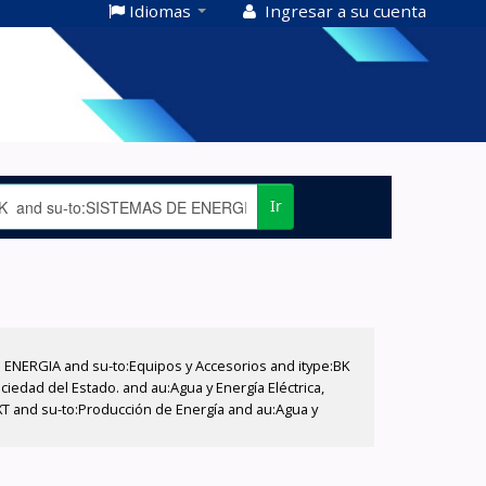
Idiomas
Ingresar a su cuenta
Ir
E ENERGIA and su-to:Equipos y Accesorios and itype:BK
iedad del Estado. and au:Agua y Energía Eléctrica,
XT and su-to:Producción de Energía and au:Agua y