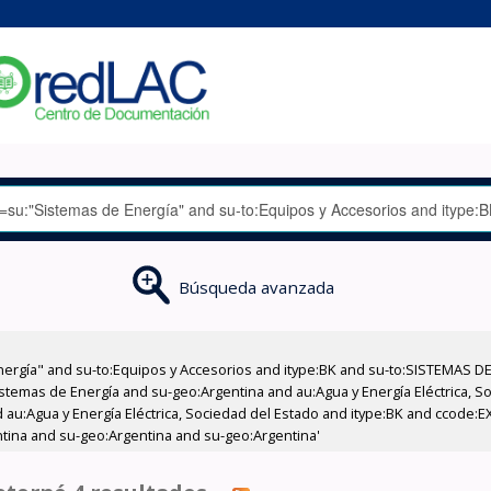
Búsqueda avanzada
nergía" and su-to:Equipos y Accesorios and itype:BK and su-to:SISTEMAS D
stemas de Energía and su-geo:Argentina and au:Agua y Energía Eléctrica, Soc
 au:Agua y Energía Eléctrica, Sociedad del Estado and itype:BK and ccode:E
ntina and su-geo:Argentina and su-geo:Argentina'