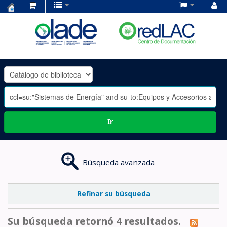
Centro
de
Documentación
OLADE
-
Ir
Búsqueda avanzada
Refinar su búsqueda
Su búsqueda retornó 4 resultados.