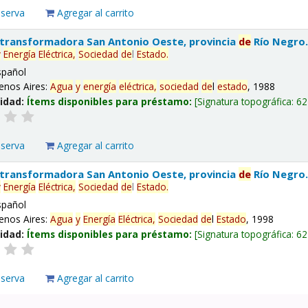
eserva
Agregar al carrito
 transformadora San Antonio Oeste, provincia
de
Río Negro
y
Energía
Eléctrica,
Sociedad
de
l
Estado
.
spañol
enos Aires:
Agua
y
energía
eléctrica,
sociedad
de
l
estado
, 1988
lidad:
Ítems disponibles para préstamo:
Signatura topográfica:
62
eserva
Agregar al carrito
 transformadora San Antonio Oeste, provincia
de
Río Negro
y
Energía
Eléctrica,
Sociedad
de
l
Estado
.
spañol
enos Aires:
Agua
y
Energía
Eléctrica,
Sociedad
de
l
Estado
, 1998
lidad:
Ítems disponibles para préstamo:
Signatura topográfica:
62
eserva
Agregar al carrito