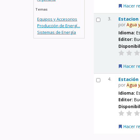
Hacer r
Temas
3.
Estacion
Equipos y Accesorios
por
Agua
Producción de Energí...
Sistemas de Energía
Idioma:
E
Editor:
Bu
Disponibi
Hacer r
4.
Estación
por
Agua
Idioma:
E
Editor:
Bu
Disponibi
Hacer r