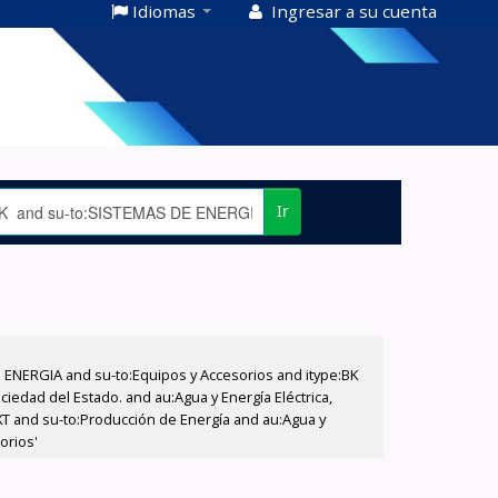
Idiomas
Ingresar a su cuenta
Ir
E ENERGIA and su-to:Equipos y Accesorios and itype:BK
iedad del Estado. and au:Agua y Energía Eléctrica,
XT and su-to:Producción de Energía and au:Agua y
orios'