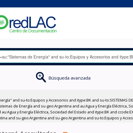
Búsqueda avanzada
nergía" and su-to:Equipos y Accesorios and itype:BK and su-to:SISTEMAS D
stemas de Energía and su-geo:Argentina and au:Agua y Energía Eléctrica, Soc
 au:Agua y Energía Eléctrica, Sociedad del Estado and itype:BK and ccode:E
entina and su-geo:Argentina and su-geo:Argentina and su-to:Equipos y Acces