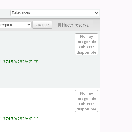
Hacer reserva
No hay
imagen de
cubierta
disponible
1.374.5/A282/v.2
(3).
No hay
imagen de
cubierta
disponible
1.374.5/A282/v.4
(1).