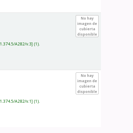
.
No hay
imagen de
cubierta
disponible
1.374.5/A282/v.3
(1).
.
No hay
imagen de
cubierta
disponible
1.374.5/A282/v.1
(1).