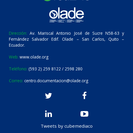
Dirección:
Av. Mariscal Antonio José de Sucre N58-63 y
Fernández Salvador Edif. Olade – San Carlos, Quito –
Ecuador.
Web:
www.olade.org
Teléfono:
(593 2) 259 8122 / 2598 280
Correo:
centro.documentacion@olade.org
Tweets by cubemediaco