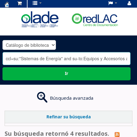
Centro
de
Documentación
OLADE
-
Ir
Búsqueda avanzada
Refinar su búsqueda
Su búsqueda retornó 4 resultados.