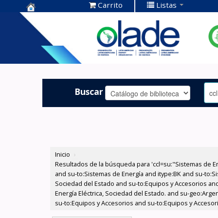
Carrito
Listas
Centro de
Documentación
OLADE -
Buscar
Inicio
›
Resultados de la búsqueda para 'ccl=su:"Sistemas de E
and su-to:Sistemas de Energía and itype:BK and su-to:Si
Sociedad del Estado and su-to:Equipos y Accesorios and
Energía Eléctrica, Sociedad del Estado. and su-geo:Arge
su-to:Equipos y Accesorios and su-to:Equipos y Accesor