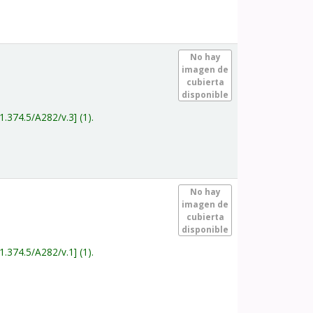
.
No hay
imagen de
cubierta
disponible
1.374.5/A282/v.3
(1).
.
No hay
imagen de
cubierta
disponible
1.374.5/A282/v.1
(1).