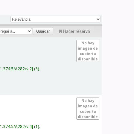
Hacer reserva
No hay
imagen de
cubierta
disponible
1.374.5/A282/v.2
(3).
No hay
imagen de
cubierta
disponible
1.374.5/A282/v.4
(1).