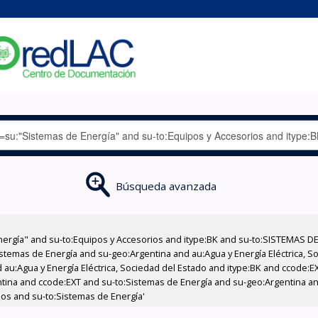
Búsqueda avanzada
nergía" and su-to:Equipos y Accesorios and itype:BK and su-to:SISTEMAS D
stemas de Energía and su-geo:Argentina and au:Agua y Energía Eléctrica, Soc
 au:Agua y Energía Eléctrica, Sociedad del Estado and itype:BK and ccode:E
ntina and ccode:EXT and su-to:Sistemas de Energía and su-geo:Argentina and
ios and su-to:Sistemas de Energía'