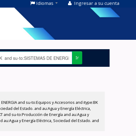
Idiomas
Ingresar a su cuenta
Ir
E ENERGIA and su-to:Equipos y Accesorios and itype:BK
iedad del Estado. and au:Agua y Energía Eléctrica,
XT and su-to:Producción de Energía and au:Agua y
 au:Agua y Energía Eléctrica, Sociedad del Estado. and