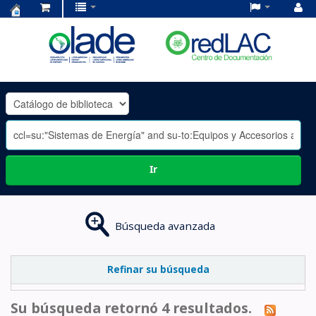
Centro
de
Documentación
OLADE
-
Ir
Búsqueda avanzada
Refinar su búsqueda
Su búsqueda retornó 4 resultados.