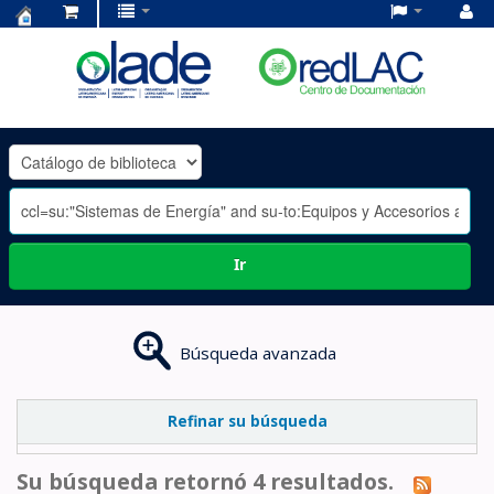
Centro
de
Documentación
OLADE
-
Ir
Búsqueda avanzada
Refinar su búsqueda
Su búsqueda retornó 4 resultados.