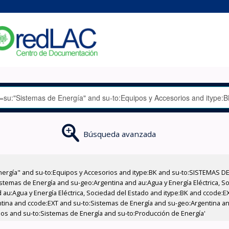
Búsqueda avanzada
nergía" and su-to:Equipos y Accesorios and itype:BK and su-to:SISTEMAS D
stemas de Energía and su-geo:Argentina and au:Agua y Energía Eléctrica, Soc
 au:Agua y Energía Eléctrica, Sociedad del Estado and itype:BK and ccode:E
ntina and ccode:EXT and su-to:Sistemas de Energía and su-geo:Argentina and
ios and su-to:Sistemas de Energía and su-to:Producción de Energía'