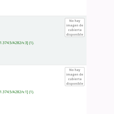
.
No hay
imagen de
cubierta
disponible
1.374.5/A282/v.3
(1).
.
No hay
imagen de
cubierta
disponible
1.374.5/A282/v.1
(1).