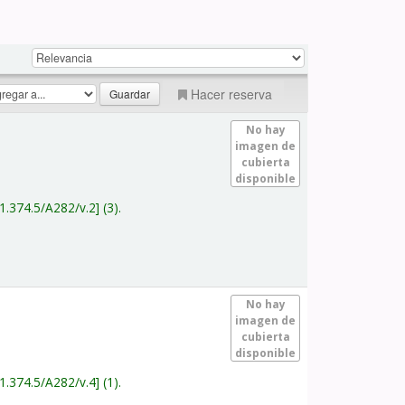
Hacer reserva
No hay
imagen de
cubierta
disponible
1.374.5/A282/v.2
(3).
No hay
imagen de
cubierta
disponible
1.374.5/A282/v.4
(1).