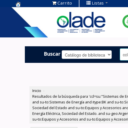
Carrito
Listas
Centro de
Documentación
OLADE -
Buscar
Inicio
›
Resultados de la búsqueda para 'ccl=su:"Sistemas de E
and su-to:Sistemas de Energía and itype:BK and su-to:Si
Sociedad del Estado and su-to:Equipos y Accesorios and
Energía Eléctrica, Sociedad del Estado. and su-geo:Arge
su-to:Equipos y Accesorios and su-to:Equipos y Accesor