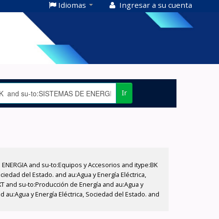
Idiomas
Ingresar a su cuenta
Ir
E ENERGIA and su-to:Equipos y Accesorios and itype:BK
iedad del Estado. and au:Agua y Energía Eléctrica,
XT and su-to:Producción de Energía and au:Agua y
 au:Agua y Energía Eléctrica, Sociedad del Estado. and