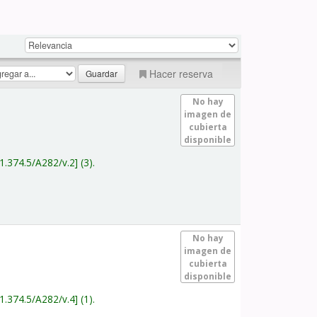
Hacer reserva
No hay
imagen de
cubierta
disponible
1.374.5/A282/v.2
(3).
No hay
imagen de
cubierta
disponible
1.374.5/A282/v.4
(1).