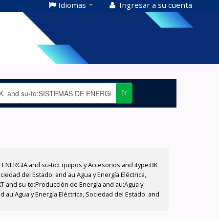
Idiomas
Ingresar a su cuenta
Ir
E ENERGIA and su-to:Equipos y Accesorios and itype:BK
iedad del Estado. and au:Agua y Energía Eléctrica,
XT and su-to:Producción de Energía and au:Agua y
 au:Agua y Energía Eléctrica, Sociedad del Estado. and