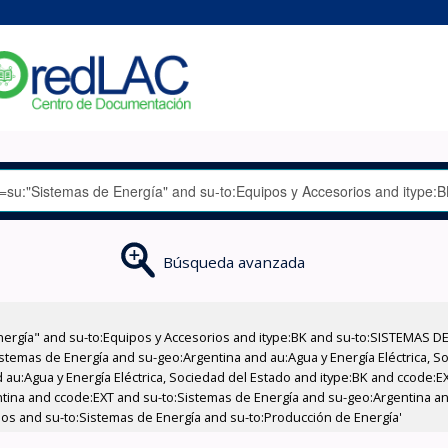
Búsqueda avanzada
nergía" and su-to:Equipos y Accesorios and itype:BK and su-to:SISTEMAS D
stemas de Energía and su-geo:Argentina and au:Agua y Energía Eléctrica, Soc
 au:Agua y Energía Eléctrica, Sociedad del Estado and itype:BK and ccode:E
ntina and ccode:EXT and su-to:Sistemas de Energía and su-geo:Argentina and
ios and su-to:Sistemas de Energía and su-to:Producción de Energía'