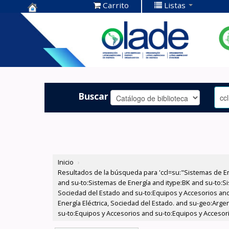
Carrito
Listas
Centro de
Documentación
OLADE -
Buscar
Inicio
›
Resultados de la búsqueda para 'ccl=su:"Sistemas de E
and su-to:Sistemas de Energía and itype:BK and su-to:Si
Sociedad del Estado and su-to:Equipos y Accesorios and
Energía Eléctrica, Sociedad del Estado. and su-geo:Arge
su-to:Equipos y Accesorios and su-to:Equipos y Accesor