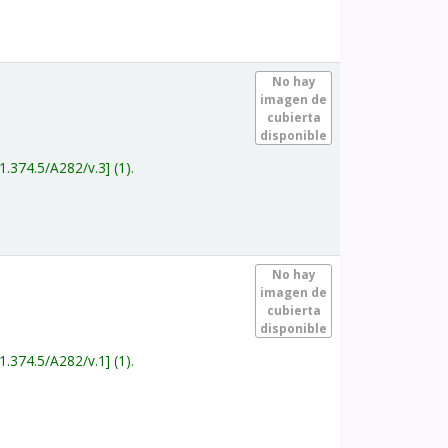
.
No hay
imagen de
cubierta
disponible
1.374.5/A282/v.3
(1).
.
No hay
imagen de
cubierta
disponible
1.374.5/A282/v.1
(1).