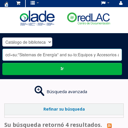
Centro
de
Documentación
OLADE
-
Ir
Búsqueda avanzada
Refinar su búsqueda
Su búsqueda retornó 4 resultados.