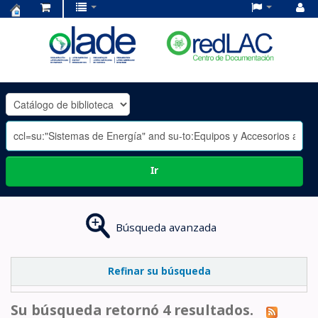
Centro
de
Documentación
OLADE
-
Ir
Búsqueda avanzada
Refinar su búsqueda
Su búsqueda retornó 4 resultados.