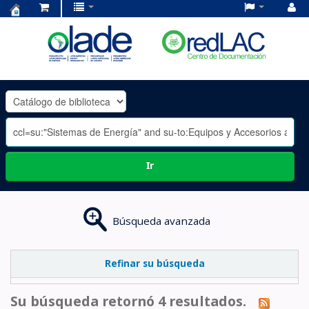
Centro
de
Documentación
OLADE
-
Ir
Búsqueda avanzada
Refinar su búsqueda
Su búsqueda retornó 4 resultados.