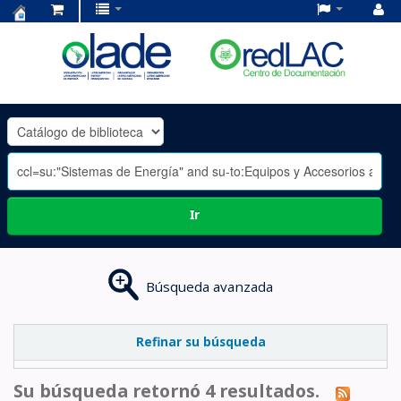
Centro
de
Documentación
OLADE
-
Ir
Búsqueda avanzada
Refinar su búsqueda
Su búsqueda retornó 4 resultados.