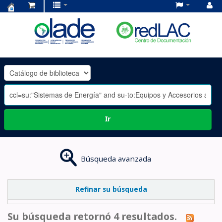
Centro
de
Documentación
OLADE
-
Ir
Búsqueda avanzada
Refinar su búsqueda
Su búsqueda retornó 4 resultados.