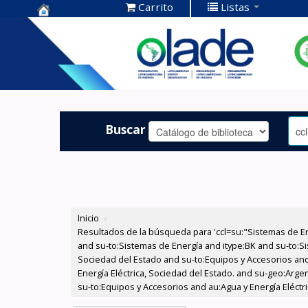
Carrito
Listas
Centro de
Documentación
OLADE -
Buscar
Inicio
›
Resultados de la búsqueda para 'ccl=su:"Sistemas de E
and su-to:Sistemas de Energía and itype:BK and su-to:Si
Sociedad del Estado and su-to:Equipos y Accesorios and
Energía Eléctrica, Sociedad del Estado. and su-geo:Arge
su-to:Equipos y Accesorios and au:Agua y Energía Eléctr