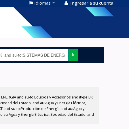
Idiomas
Ingresar a su cuenta
Ir
E ENERGIA and su-to:Equipos y Accesorios and itype:BK
iedad del Estado. and au:Agua y Energía Eléctrica,
XT and su-to:Producción de Energía and au:Agua y
 au:Agua y Energía Eléctrica, Sociedad del Estado. and