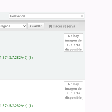
Hacer reserva
No hay
imagen de
cubierta
disponible
1.374.5/A282/v.2
(3).
No hay
imagen de
cubierta
disponible
1.374.5/A282/v.4
(1).