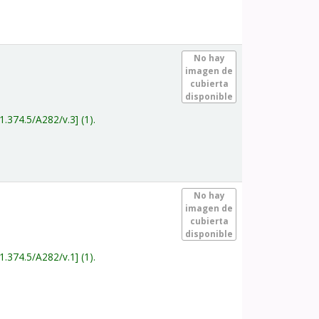
.
No hay
imagen de
cubierta
disponible
1.374.5/A282/v.3
(1).
.
No hay
imagen de
cubierta
disponible
1.374.5/A282/v.1
(1).