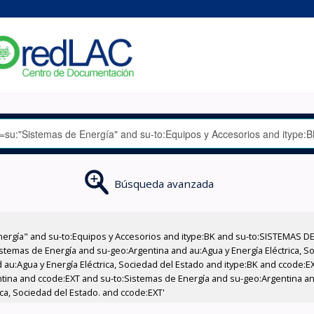
Búsqueda avanzada
nergía" and su-to:Equipos y Accesorios and itype:BK and su-to:SISTEMAS D
stemas de Energía and su-geo:Argentina and au:Agua y Energía Eléctrica, Soc
 au:Agua y Energía Eléctrica, Sociedad del Estado and itype:BK and ccode:E
ntina and ccode:EXT and su-to:Sistemas de Energía and su-geo:Argentina and
ica, Sociedad del Estado. and ccode:EXT'