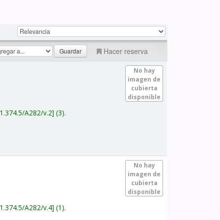
Hacer reserva
No hay
imagen de
cubierta
disponible
1.374.5/A282/v.2
(3).
No hay
imagen de
cubierta
disponible
1.374.5/A282/v.4
(1).