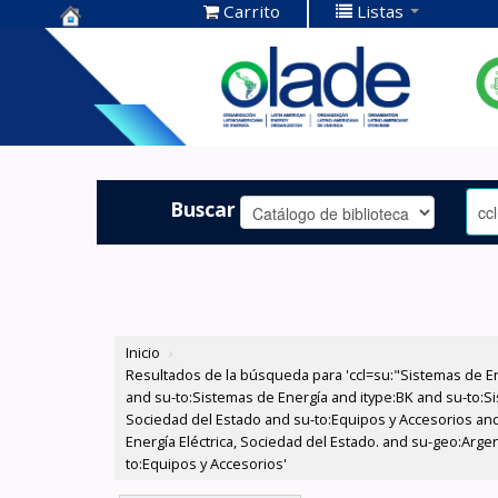
Carrito
Listas
Centro de
Documentación
OLADE -
Buscar
Inicio
›
Resultados de la búsqueda para 'ccl=su:"Sistemas de E
and su-to:Sistemas de Energía and itype:BK and su-to:Si
Sociedad del Estado and su-to:Equipos y Accesorios and
Energía Eléctrica, Sociedad del Estado. and su-geo:Arge
to:Equipos y Accesorios'