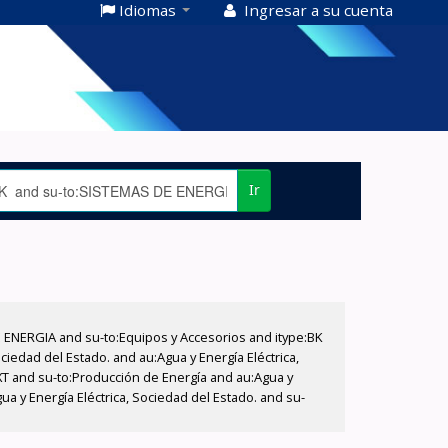
Idiomas
Ingresar a su cuenta
Ir
E ENERGIA and su-to:Equipos y Accesorios and itype:BK
iedad del Estado. and au:Agua y Energía Eléctrica,
XT and su-to:Producción de Energía and au:Agua y
a y Energía Eléctrica, Sociedad del Estado. and su-