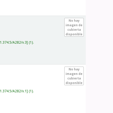
.
No hay
imagen de
cubierta
disponible
1.374.5/A282/v.3
(1).
.
No hay
imagen de
cubierta
disponible
1.374.5/A282/v.1
(1).