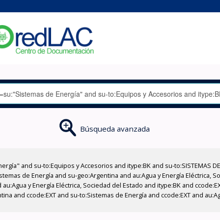
Búsqueda avanzada
nergía" and su-to:Equipos y Accesorios and itype:BK and su-to:SISTEMAS D
stemas de Energía and su-geo:Argentina and au:Agua y Energía Eléctrica, Soc
 au:Agua y Energía Eléctrica, Sociedad del Estado and itype:BK and ccode:E
ntina and ccode:EXT and su-to:Sistemas de Energía and ccode:EXT and au:Agu