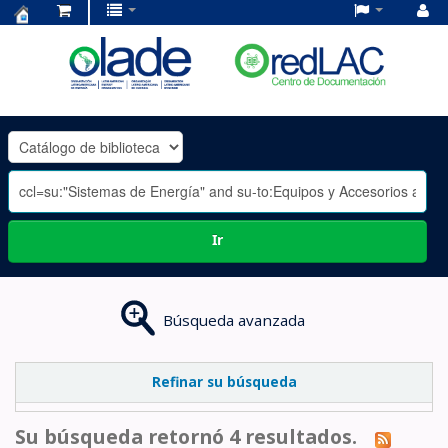
Centro
de
Documentación
OLADE
-
Ir
Búsqueda avanzada
Refinar su búsqueda
Su búsqueda retornó 4 resultados.