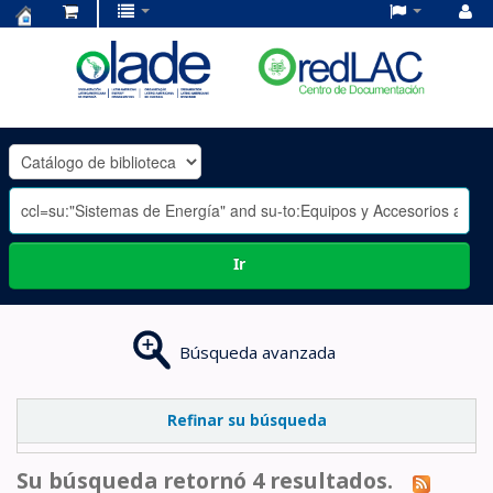
Centro
de
Documentación
OLADE
-
Ir
Búsqueda avanzada
Refinar su búsqueda
Su búsqueda retornó 4 resultados.