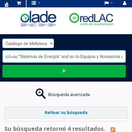
Centro
de
Documentación
OLADE
-
Ir
Búsqueda avanzada
Refinar su búsqueda
Su búsqueda retornó 4 resultados.