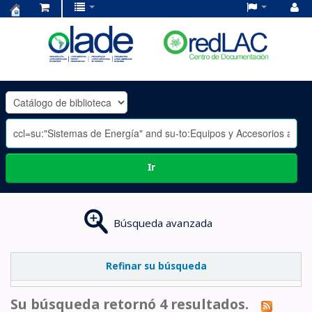
Centro
de
Documentación
OLADE
-
Ir
Búsqueda avanzada
Refinar su búsqueda
Su búsqueda retornó 4 resultados.