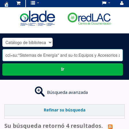
Centro
de
Documentación
OLADE
-
Ir
Búsqueda avanzada
Refinar su búsqueda
Su búsqueda retornó 4 resultados.