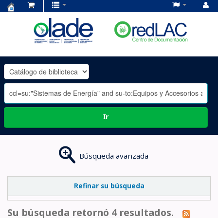
Centro
de
Documentación
OLADE
-
Ir
Búsqueda avanzada
Refinar su búsqueda
Su búsqueda retornó 4 resultados.