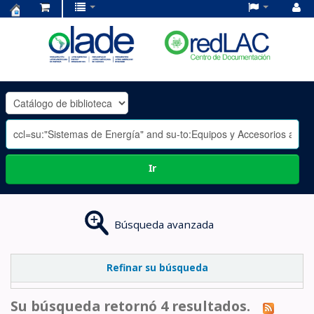
Centro
de
Documentación
OLADE
-
Ir
Búsqueda avanzada
Refinar su búsqueda
Su búsqueda retornó 4 resultados.