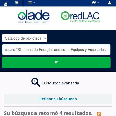
Centro
de
Documentación
OLADE
-
Ir
Búsqueda avanzada
Refinar su búsqueda
Su búsqueda retornó 4 resultados.