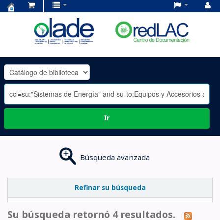
Centro
de
Documentación
OLADE
-
Ir
Búsqueda avanzada
Refinar su búsqueda
Su búsqueda retornó 4 resultados.