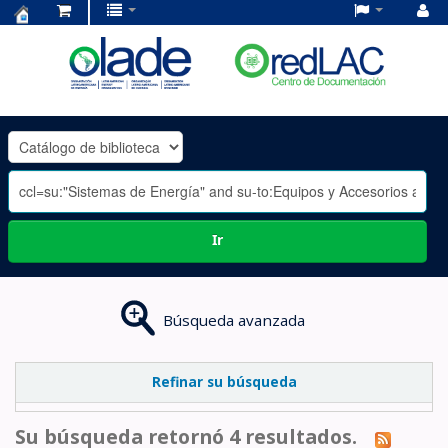
Centro
de
Documentación
OLADE
-
Ir
Búsqueda avanzada
Refinar su búsqueda
Su búsqueda retornó 4 resultados.