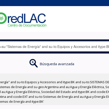
Búsqueda avanzada
nergía" and su-to:Equipos y Accesorios and itype:BK and su-to:SISTEMAS D
stemas de Energía and su-geo:Argentina and au:Agua y Energía Eléctrica, Soc
 au:Agua y Energía Eléctrica, Sociedad del Estado and itype:BK and ccode:E
ntina and ccode:EXT and su-to:Sistemas de Energía and au:Agua y Energía El
temas de Energía and itype:BK'