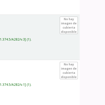
.
No hay
imagen de
cubierta
disponible
1.374.5/A282/v.3
(1).
.
No hay
imagen de
cubierta
disponible
1.374.5/A282/v.1
(1).