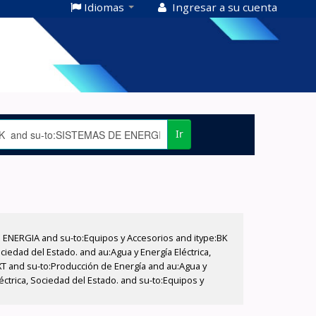
Idiomas
Ingresar a su cuenta
Ir
E ENERGIA and su-to:Equipos y Accesorios and itype:BK
iedad del Estado. and au:Agua y Energía Eléctrica,
XT and su-to:Producción de Energía and au:Agua y
éctrica, Sociedad del Estado. and su-to:Equipos y