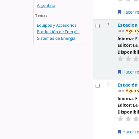
Argentina
Hacer r
Temas
3.
Estacion
Equipos y Accesorios
por
Agua
Producción de Energí...
Sistemas de Energía
Idioma:
E
Editor:
Bu
Disponibi
Hacer r
4.
Estación
por
Agua
Idioma:
E
Editor:
Bu
Disponibi
Hacer r