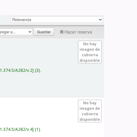
Hacer reserva
No hay
imagen de
cubierta
disponible
1.374.5/A282/v.2
(3).
No hay
imagen de
cubierta
disponible
1.374.5/A282/v.4
(1).