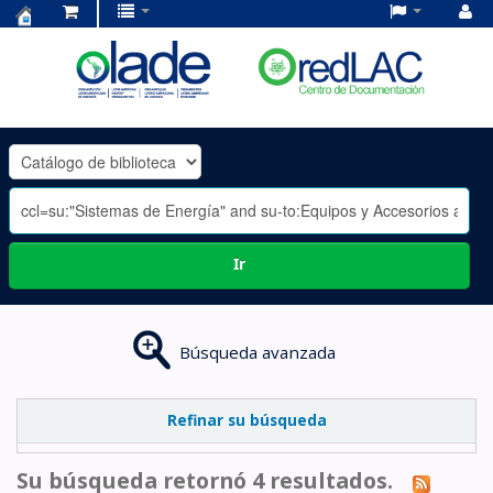
Centro
de
Documentación
OLADE
-
Ir
Búsqueda avanzada
Refinar su búsqueda
Su búsqueda retornó 4 resultados.