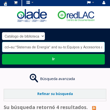
Centro
de
Documentación
OLADE
-
Ir
Búsqueda avanzada
Refinar su búsqueda
Su búsqueda retornó 4 resultados.