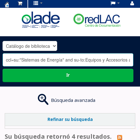
Centro
de
Documentación
OLADE
-
Ir
Búsqueda avanzada
Refinar su búsqueda
Su búsqueda retornó 4 resultados.