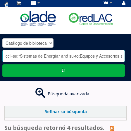
Centro
de
Documentación
OLADE
-
Ir
Búsqueda avanzada
Refinar su búsqueda
Su búsqueda retornó 4 resultados.